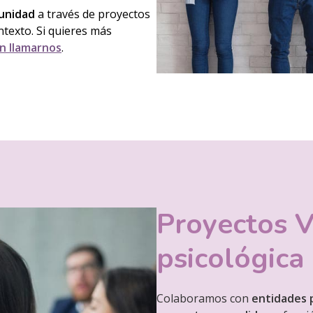
munidad
a través de proyectos
ontexto. Si quieres más
n llamarnos
.
Proyectos V
psicológica
Colaboramos con
entidades p