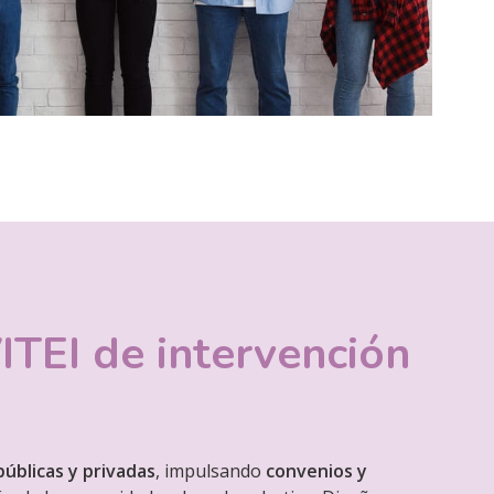
ITEI de intervención
úblicas y privadas
, impulsando
convenios y