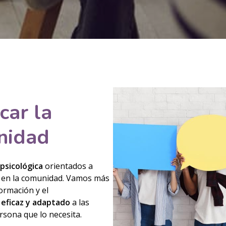
car la
nidad
psicológica
orientados a
 y en la comunidad. Vamos más
ormación y el
 eficaz y adaptado
a las
rsona que lo necesita.