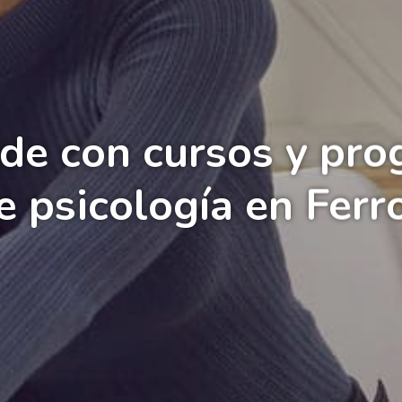
de con cursos y pr
e psicología en Ferro