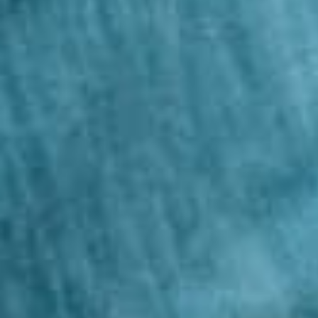
Centro de psicología en
Ferrol
CONTAMOS CON TERAPIA ONLINE Y PRESENCIAL
CONTACTAR