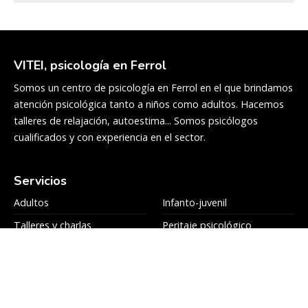
VITEI, psicología en Ferrol
Somos un centro de psicología en Ferrol en el que brindamos
atención psicológica tanto a niños como adultos. Hacemos
talleres de relajación, autoestima... Somos psicólogos
cualificados y con experiencia en el sector.
Servicios
Adultos
Infanto-juvenil
Talleres y charlas
Peritaje psicológico
Colaboradores
Blog
Equipo
Contacto