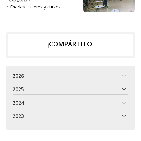
14/05/2024
Charlas, talleres y cursos
¡COMPÁRTELO!
2026
2025
2024
2023