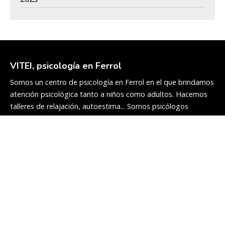
VITEI, psicología en Ferrol
Somos un centro de psicología en Ferrol en el que brindamos
atención psicológica tanto a niños como adultos. Hacemos
talleres de relajación, autoestima... Somos psicólogos
cualificados y con experiencia en el sector.
Servicios
Adultos
Infanto-juvenil
Talleres y charlas
Peritaje psicológico
Colaboradores
Blog
Equipo
Contacto