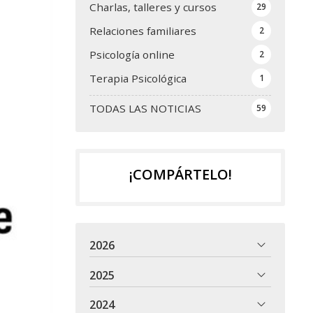
Charlas, talleres y cursos
29
Relaciones familiares
2
Psicología online
2
Terapia Psicológica
1
TODAS LAS NOTICIAS
59
¡COMPÁRTELO!
2026
2025
2024