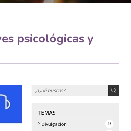
ves psicológicas y
TEMAS
Divulgación
25