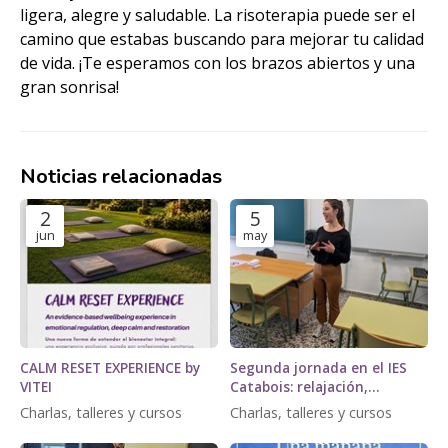
ligera, alegre y saludable. La risoterapia puede ser el
camino que estabas buscando para mejorar tu calidad
de vida. ¡Te esperamos con los brazos abiertos y una
gran sonrisa!
Noticias relacionadas
2
5
jun
may
CALM RESET EXPERIENCE by
Segunda jornada en el IES
VITEI
Catabois: relajación,
respiración y gestión de la
Charlas, talleres y cursos
Charlas, talleres y cursos
activación