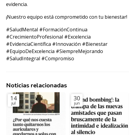
evidencia.
¡Nuestro equipo está comprometido con tu bienestar!
#SaludMental #FormaciónContinua
#CrecimientoProfesional #Excelencia
#EvidenciaCientífica #Innovación #Bienestar
#EquipoDeExcelencia #SiempreMejorando
#SaludIntegral #Compromiso
Noticias relacionadas
14
30
jul
jun