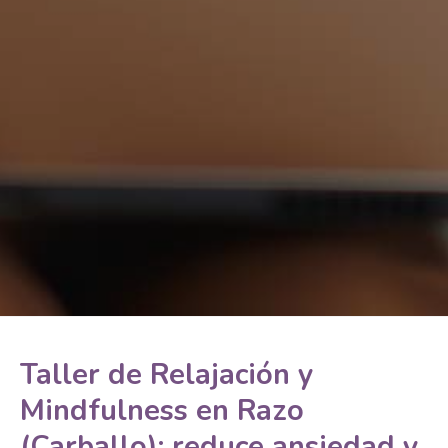
Taller de Relajación y
Mindfulness en Razo
(Carballo): reduce ansiedad y