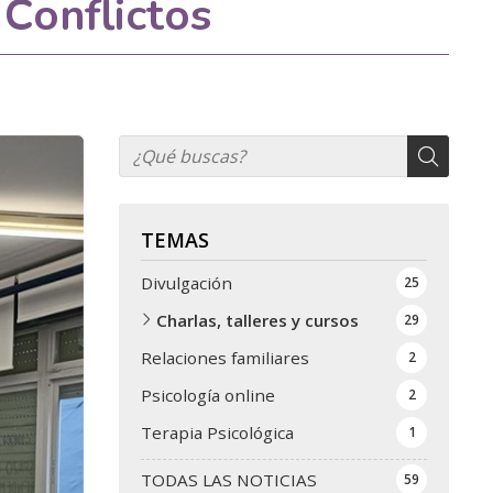
 Conflictos
TEMAS
Divulgación
25
Charlas, talleres y cursos
29
Relaciones familiares
2
Psicología online
2
Terapia Psicológica
1
TODAS LAS NOTICIAS
59