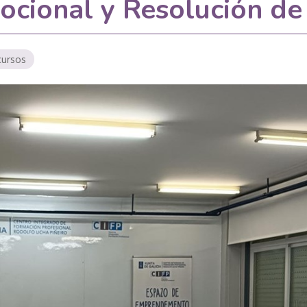
mocional y Resolución de
 cursos