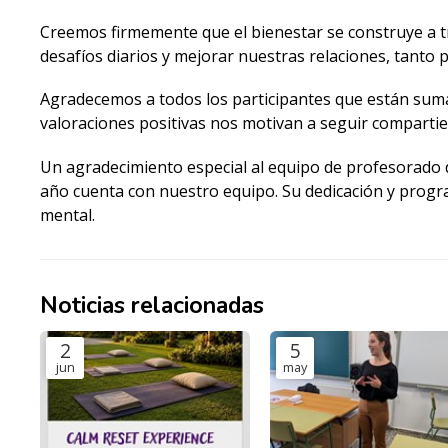
Creemos firmemente que el bienestar se construye a t
desafíos diarios y mejorar nuestras relaciones, tanto 
Agradecemos a todos los participantes que están sumá
valoraciones positivas nos motivan a seguir comparti
Un agradecimiento especial al equipo de profesorado de
año cuenta con nuestro equipo. Su dedicación y program
mental.
Noticias relacionadas
2
5
jun
may