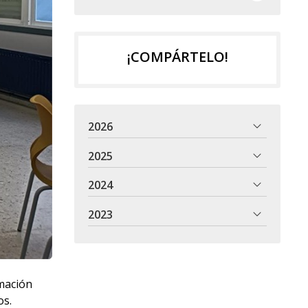
¡COMPÁRTELO!
2026
2025
2024
2023
rmación
os.