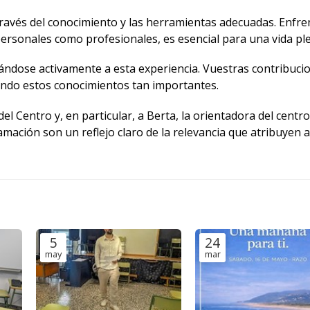
ravés del conocimiento y las herramientas adecuadas. Enfre
personales como profesionales, es esencial para una vida pl
ndose activamente a esta experiencia. Vuestras contribuci
endo estos conocimientos tan importantes.
l Centro y, en particular, a Berta, la orientadora del centr
ación son un reflejo claro de la relevancia que atribuyen a
5
24
may
mar