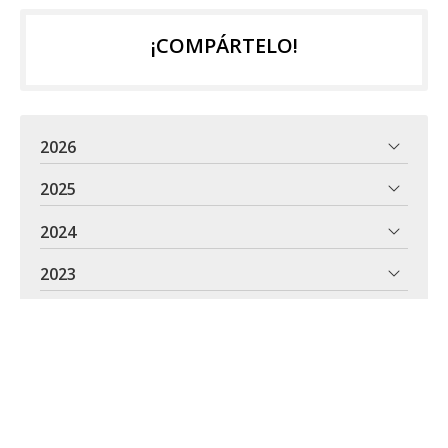
¡COMPÁRTELO!
2026
2025
2024
2023
VITEI, psicología en Ferrol
Somos un centro de psicología en Ferrol en el que brindamos