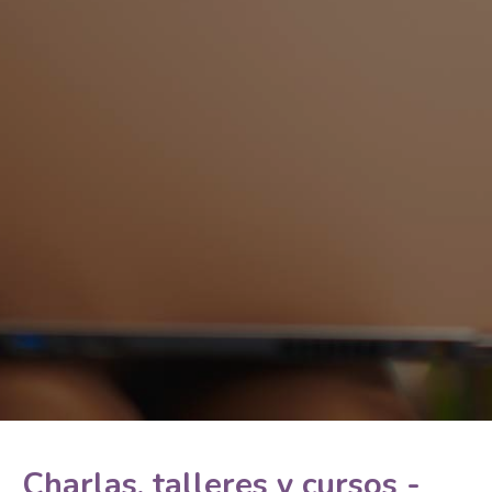
Charlas, talleres y cursos -